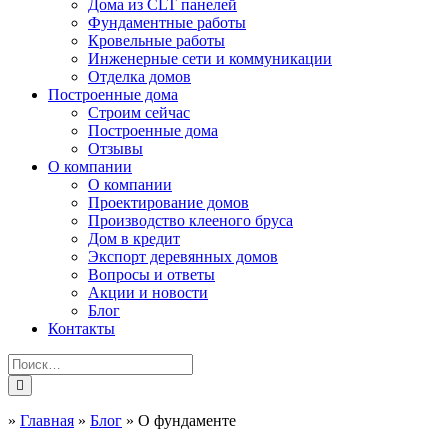
Дома из CLT панелей
Фундаментные работы
Кровельные работы
Инженерные сети и коммуникации
Отделка домов
Построенные дома
Строим сейчас
Построенные дома
Отзывы
О компании
О компании
Проектирование домов
Производство клееного бруса
Дом в кредит
Экспорт деревянных домов
Вопросы и ответы
Акции и новости
Блог
Контакты
»
Главная
»
Блог
»
О фундаменте