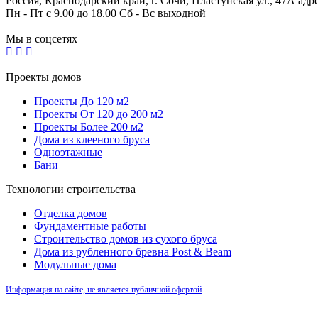
Россия, Краснодарский край, г. Сочи, Пластунская ул., 47А ад
Пн - Пт с 9.00 до 18.00 Сб - Вс выходной
Мы в соцсетях
Проекты домов
Проекты До 120 м2
Проекты От 120 до 200 м2
Проекты Более 200 м2
Дома из клееного бруса
Одноэтажные
Бани
Технологии строительства
Отделка домов
Фундаментные работы
Строительство домов из сухого бруса
Дома из рубленного бревна Post & Beam
Модульные дома
Информация на сайте, не является публичной офертой