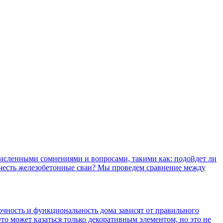
численными сомнениями и вопросами, такими как: подойдет ли
очесть железобетонные сваи? Мы проведем сравнение между
рочность и функциональность дома зависят от правильного
о может казаться только декоративным элементом, но это не