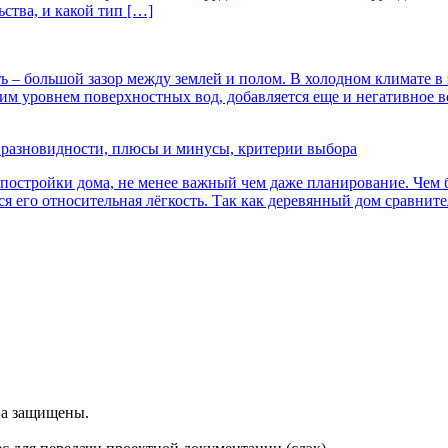
ьства, и какой тип […]
– большой зазор между землей и полом. В холодном климате в э
оким уровнем поверхностных вод, добавляется еще и негативное 
 разновидности, плюсы и минусы, критерии выбора
 постройки дома, не менее важный чем даже планирование. Чем
 его относительная лёгкость. Так как деревянный дом сравните
ва защищены.