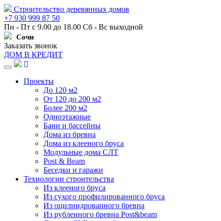
Строительство деревянных домов
+7 930 999 87 50
Пн - Пт с 9.00 до 18.00 Сб - Вс выходной
Сочи
Заказать звонок
ДОМ В КРЕДИТ
Навигация
Проекты
До 120 м2
От 120 до 200 м2
Более 200 м2
Одноэтажные
Бани и бассейны
Дома из бревна
Дома из клееного бруса
Модульные дома СЛТ
Post & Beam
Беседки и гаражи
Технологии строительства
Из клееного бруса
Из сухого профилированного бруса
Из оцилиндрованного бревна
Из рубленного бревна Post&beam