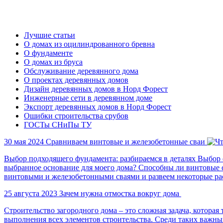
Лучшие статьи
О домах из оцилиндрованного бревна
О фундаменте
О домах из бруса
Обслуживание деревянного дома
О проектах деревянных домов
Дизайн деревянных домов в Норд Форест
Инженерные сети в деревянном доме
Экспорт деревянных домов в Норд Форест
Ошибки строительства срубов
ГОСТы СНиПы ТУ
30 мая 2024
Сравниваем винтовые и железобетонные сваи
Выбор подходящего фундамента: разбираемся в деталях Выбор
выбранное основание для моего дома? Способны ли винтовые 
винтовыми и железобетонными сваями и развеем некоторые р
25 августа 2023
Зачем нужна отмостка вокруг дома
Строительство загородного дома – это сложная задача, которая
выполнения всех элементов строительства. Среди таких важных