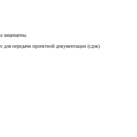
ва защищены.
рес для передачи проектной документации (сдэк)