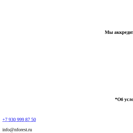
Мы аккредит
*Об усл
+7 930 999 87 50
info@nforest.ru