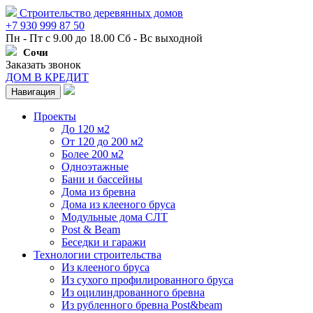
Строительство деревянных домов
+7 930 999 87 50
Пн - Пт с 9.00 до 18.00 Сб - Вс выходной
Сочи
Заказать звонок
ДОМ В КРЕДИТ
Навигация
Проекты
До 120 м2
От 120 до 200 м2
Более 200 м2
Одноэтажные
Бани и бассейны
Дома из бревна
Дома из клееного бруса
Модульные дома СЛТ
Post & Beam
Беседки и гаражи
Технологии строительства
Из клееного бруса
Из сухого профилированного бруса
Из оцилиндрованного бревна
Из рубленного бревна Post&beam