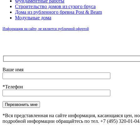
Фундаментные работы
Строительство домов из сухого бруса
Дома из рубленного бревна Post & Beam
Модульные дома
Информация на сайте, не является публичной офертой
Ваше имя
*Телефон
Оставьте это поле пустым.
*Вся представленная на сайте информация, касающаяся цен, н
подробной информации обращайтесь по тел. +7 (495) 320-01-0