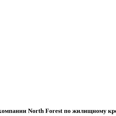
омпании North Forest по жилищному к