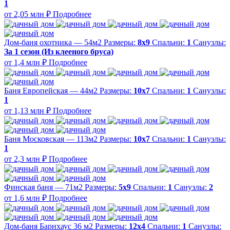
1
от 2,05 млн ₽
Подробнее
Дом-баня охотника — 54м2
Размеры:
8х9
Спальни:
1
Санузлы:
За 1 сезон (Из клееного бруса)
от 1,4 млн ₽
Подробнее
Баня Европейская — 44м2
Размеры:
10х7
Спальни:
1
Санузлы:
1
от 1,13 млн ₽
Подробнее
Баня Московская — 113м2
Размеры:
10х7
Спальни:
1
Санузлы:
1
от 2,3 млн ₽
Подробнее
Финская баня — 71м2
Размеры:
5х9
Спальни:
1
Санузлы:
2
от 1,6 млн ₽
Подробнее
Дом-баня Барнхаус 36 м2
Размеры:
12х4
Спальни:
1
Санузлы: