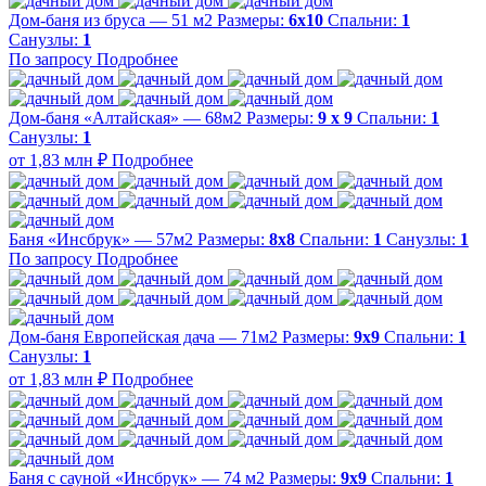
Дом-баня из бруса — 51 м2
Размеры:
6х10
Спальни:
1
Санузлы:
1
По запросу
Подробнее
Дом-баня «Алтайская» — 68м2
Размеры:
9 х 9
Спальни:
1
Санузлы:
1
от 1,83 млн ₽
Подробнее
Баня «Инсбрук» — 57м2
Размеры:
8х8
Спальни:
1
Санузлы:
1
По запросу
Подробнее
Дом-баня Европейская дача — 71м2
Размеры:
9х9
Спальни:
1
Санузлы:
1
от 1,83 млн ₽
Подробнее
Баня с сауной «Инсбрук» — 74 м2
Размеры:
9х9
Спальни:
1