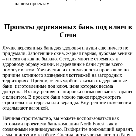
нашим проектам
Проекты деревянных бань под ключ в
Сочи
Лучше деревянных бань для здоровья и души еще ничего не
придумали. Запотевшие окна, жаркая парная, дубовые веники
– и невзгод как не бывало. Сегодня многие стремятся к
здоровому образу жизни, и деревянные бани лучше всего
помогут в этом. Увеличение их популярности произошло по
причине активного возведения коттеджей на загородных
территориях. Причем, очень удобно заказывать деревянные
бани, изготовленные под ключ, цена которых весьма
доступна. Их внутренняя планировка согласовывается заранее
с клиентом. В проекте бани можно также предусмотреть
строительство террасы или веранды. Внутренние помещения
отделывают вагонкой.
Начиная строительство, вы можете воспользоваться как
готовыми проектами бань компании North Forest, так и
созданными индивидуально. Выбирайте подходящий вариант,
а мы приступим к работе. Специалисты учитывают, что баня