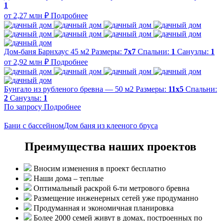
1
от 2,27 млн ₽
Подробнее
Дом-баня Барнхаус 45 м2
Размеры:
7x7
Спальни:
1
Санузлы:
1
от 2,92 млн ₽
Подробнее
Бунгало из рубленого бревна — 50 м2
Размеры:
11х5
Спальни:
2
Санузлы:
1
По запросу
Подробнее
Бани с бассейном
Дом баня из клееного бруса
Преимущества наших проектов
Вносим изменения в проект бесплатно
Наши дома – теплые
Оптимальный раскрой 6-ти метрового бревна
Размещение инженерных сетей уже продуманно
Продуманная и экономичная планировка
Более 2000 семей живут в домах, построенных по