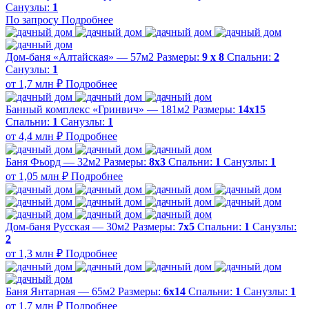
Санузлы:
1
По запросу
Подробнее
Дом-баня «Алтайская» — 57м2
Размеры:
9 х 8
Спальни:
2
Санузлы:
1
от 1,7 млн ₽
Подробнее
Банный комплекс «Гринвич» — 181м2
Размеры:
14х15
Спальни:
1
Санузлы:
1
от 4,4 млн ₽
Подробнее
Баня Фьорд — 32м2
Размеры:
8х3
Спальни:
1
Санузлы:
1
от 1,05 млн ₽
Подробнее
Дом-баня Русская — 30м2
Размеры:
7х5
Спальни:
1
Санузлы:
2
от 1,3 млн ₽
Подробнее
Баня Янтарная — 65м2
Размеры:
6х14
Спальни:
1
Санузлы:
1
от 1,7 млн ₽
Подробнее