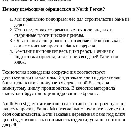
Почему необходимо обращаться в North Forest?
Мы правильно подбираем лес для строительства бань из
дерева.
Используем как современные технологии, так и
старинные плотнические приемы.
Опыт наших специалистов позволяет реализовывать
самые сложные проекты бань из дерева.
Компания выполняет весь цикл работ. Начиная с
подготовки проекта, и заканчивая сдачей бани под
ключ.
Технология возведения сооружения соответствует
действующим стандартам. Когда заказывается деревянная
баня, цена в итоге получается адекватной благодаря
замкнутому циклу производства. В качестве материала
выступает брус или оцилиндрованные бревна.
North Forest дает пятилетнюю гарантию на построенную по
нашему проекту баню. Мы всегда выполняем все взятые на
себя обязательства. Если заказана деревянная баня под ключ,
цена будет включать и стоимость отделки, установки окон и
дверей.