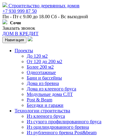
Строительство деревянных домов
+7 930 999 87 50
Пн - Пт с 9.00 до 18.00 Сб - Вс выходной
Сочи
Заказать звонок
ДОМ В КРЕДИТ
Навигация
Проекты
До 120 м2
От 120 до 200 м2
Более 200 м2
Одноэтажные
Бани и бассейны
Дома из бревна
Дома из клееного бруса
Модульные дома СЛТ
Post & Beam
Беседки и гаражи
Технологии строительства
Из клееного бруса
Из сухого профилированного бруса
Из оцилиндрованного бревна
Из рубленного бревна Post&beam