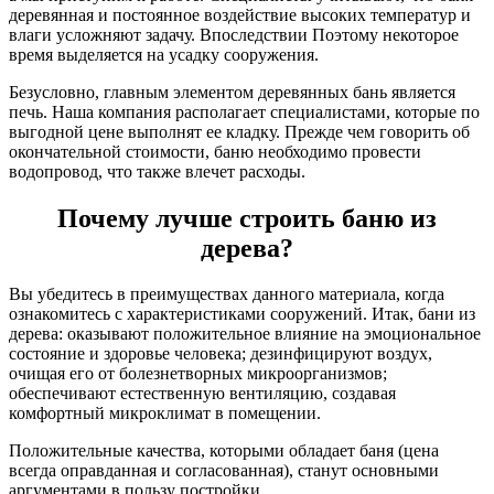
деревянная и постоянное воздействие высоких температур и
влаги усложняют задачу. Впоследствии Поэтому некоторое
время выделяется на усадку сооружения.
Безусловно, главным элементом деревянных бань является
печь. Наша компания располагает специалистами, которые по
выгодной цене выполнят ее кладку. Прежде чем говорить об
окончательной стоимости, баню необходимо провести
водопровод, что также влечет расходы.
Почему лучше строить баню из
дерева?
Вы убедитесь в преимуществах данного материала, когда
ознакомитесь с характеристиками сооружений. Итак, бани из
дерева: оказывают положительное влияние на эмоциональное
состояние и здоровье человека; дезинфицируют воздух,
очищая его от болезнетворных микроорганизмов;
обеспечивают естественную вентиляцию, создавая
комфортный микроклимат в помещении.
Положительные качества, которыми обладает баня (цена
всегда оправданная и согласованная), станут основными
аргументами в пользу постройки.