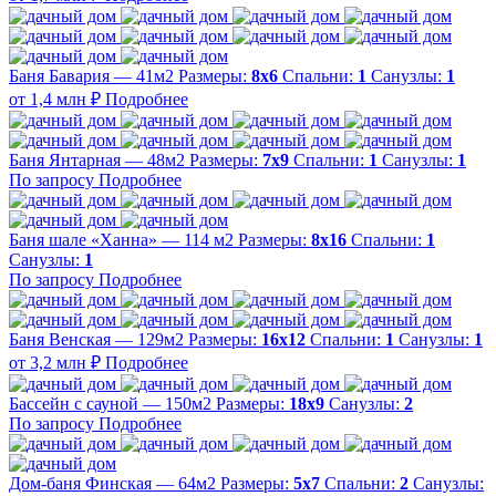
Баня Бавария — 41м2
Размеры:
8х6
Спальни:
1
Санузлы:
1
от 1,4 млн ₽
Подробнее
Баня Янтарная — 48м2
Размеры:
7х9
Спальни:
1
Санузлы:
1
По запросу
Подробнее
Баня шале «Ханна» — 114 м2
Размеры:
8х16
Спальни:
1
Санузлы:
1
По запросу
Подробнее
Баня Венская — 129м2
Размеры:
16х12
Спальни:
1
Санузлы:
1
от 3,2 млн ₽
Подробнее
Бассейн с сауной — 150м2
Размеры:
18х9
Санузлы:
2
По запросу
Подробнее
Дом-баня Финская — 64м2
Размеры:
5х7
Спальни:
2
Санузлы: