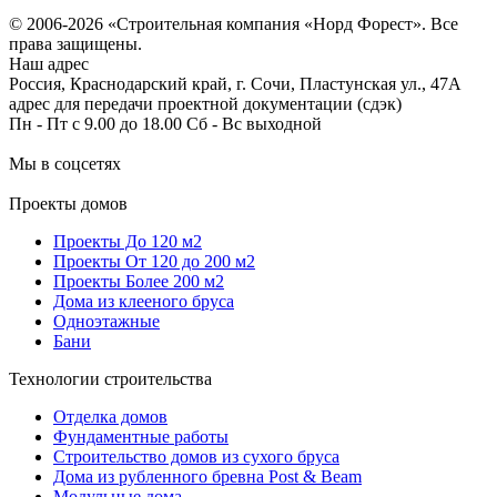
Согласие на обработку персональных данных
© 2006-2026 «Строительная компания «Норд Форест». Все
права защищены.
Наш адрес
Россия, Краснодарский край, г. Сочи, Пластунская ул., 47А
адрес для передачи проектной документации (сдэк)
Пн - Пт с 9.00 до 18.00 Сб - Вс выходной
Мы в соцсетях
Проекты домов
Проекты До 120 м2
Проекты От 120 до 200 м2
Проекты Более 200 м2
Дома из клееного бруса
Одноэтажные
Бани
Технологии строительства
Отделка домов
Фундаментные работы
Строительство домов из сухого бруса
Дома из рубленного бревна Post & Beam
Модульные дома