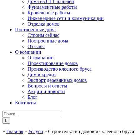
Дома из CLT панелей
Фундаментные работы
Кровельные работы
Инженерные сети и коммуникации
Отделка домов
Построенные дома
Строим сейчас
Построенные дома
Отзывы
О компании
О компании
Проектирование домов
Производство клееного бруса
Дом в кредит
Экспорт деревянных домов
Вопросы и ответы
Акции и новости
Блог
Контакты
»
Главная
»
Услуги
»
Строительство домов из клееного бруса