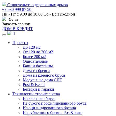
Строительство деревянных домов
+7 930 999 87 50
Пн - Пт с 9.00 до 18.00 Сб - Вс выходной
Сочи
Заказать звонок
ДОМ В КРЕДИТ
Навигация
Проекты
До 120 м2
От 120 до 200 м2
Более 200 м2
Одноэтажные
Бани и бассейны
Дома из бревна
Дома из клееного бруса
Модульные дома СЛТ
Post & Beam
Беседки и гаражи
Технологии строительства
Из клееного бруса
Из сухого профилированного бруса
Из оцилиндрованного бревна
Из рубленного бревна Post&beam