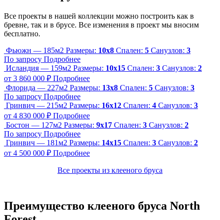
Все проекты в нашей коллекции можно построить как в
бревне, так и в брусе. Все изменения в проект мы вносим
бесплатно.
Фьюжн — 185м2
Размеры:
10х8
Спален:
5
Санузлов:
3
По запросу
Подробнее
Исландия — 159м2
Размеры:
10х15
Спален:
3
Санузлов:
2
от 3 860 000 ₽
Подробнее
Флорида — 227м2
Размеры:
13х8
Спален:
5
Санузлов:
3
По запросу
Подробнее
Гринвич — 215м2
Размеры:
16х12
Спален:
4
Санузлов:
3
от 4 830 000 ₽
Подробнее
Бостон — 127м2
Размеры:
9х17
Спален:
3
Санузлов:
2
По запросу
Подробнее
Гринвич — 181м2
Размеры:
14х15
Спален:
3
Санузлов:
2
от 4 500 000 ₽
Подробнее
Все проекты из клееного бруса
Преимущество клееного бруса North
Forest