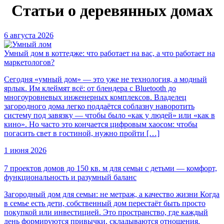
Статьи о деревянных домах
6 августа 2026
Умный дом в коттедже: что работает на вас, а что работает на
маркетологов?
Сегодня «умный дом» — это уже не технология, а модный
ярлык. Им клеймят всё: от блендера с Bluetooth до
многоуровневых инженерных комплексов. Владелец
загородного дома легко поддаётся соблазну наворотить
систему под завязку — чтобы было «как у людей» или «как в
кино». Но часто это кончается цифровым хаосом: чтобы
погасить свет в гостиной, нужно пройти […]
1 июня 2026
7 проектов домов до 150 кв. м для семьи с детьми — комфорт,
функциональность и разумный баланс
Загородный дом для семьи: не метраж, а качество жизни Когда
в семье есть дети, собственный дом перестаёт быть просто
покупкой или инвестицией. Это пространство, где каждый
день формируются привычки, складываются отношения,