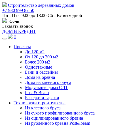
Строительство деревянных домов
+7 930 999 87 50
Пн - Пт с 9.00 до 18.00 Сб - Вс выходной
Сочи
Заказать звонок
ДОМ В КРЕДИТ
Навигация
Проекты
До 120 м2
От 120 до 200 м2
Более 200 м2
Одноэтажные
Бани и бассейны
Дома из бревна
Дома из клееного бруса
Модульные дома СЛТ
Post & Beam
Беседки и гаражи
Технологии строительства
Из клееного бруса
Из сухого профилированного бруса
Из оцилиндрованного бревна
Из рубленного бревна Post&beam