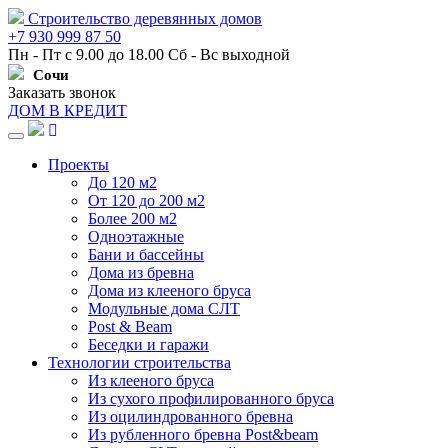
Строительство деревянных домов
+7 930 999 87 50
Пн - Пт с 9.00 до 18.00 Сб - Вс выходной
Сочи
Заказать звонок
ДОМ В КРЕДИТ
Навигация
Проекты
До 120 м2
От 120 до 200 м2
Более 200 м2
Одноэтажные
Бани и бассейны
Дома из бревна
Дома из клееного бруса
Модульные дома СЛТ
Post & Beam
Беседки и гаражи
Технологии строительства
Из клееного бруса
Из сухого профилированного бруса
Из оцилиндрованного бревна
Из рубленного бревна Post&beam