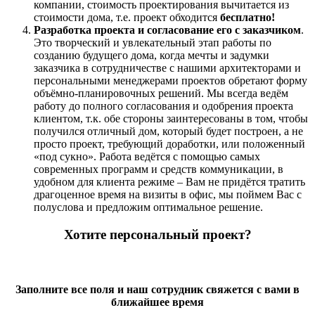
компании, стоимость проектирования вычитается из
стоимости дома, т.е. проект обходится
бесплатно!
Разработка проекта и согласование его с заказчиком
.
Это творческий и увлекательный этап работы по
созданию будущего дома, когда мечты и задумки
заказчика в сотрудничестве с нашими архитекторами и
персональными менеджерами проектов обретают форму
объёмно-планировочных решений. Мы всегда ведём
работу до полного согласования и одобрения проекта
клиентом, т.к. обе стороны заинтересованы в том, чтобы
получился отличный дом, который будет построен, а не
просто проект, требующий доработки, или положенный
«под сукно». Работа ведётся с помощью самых
современных программ и средств коммуникации, в
удобном для клиента режиме – Вам не придётся тратить
драгоценное время на визиты в офис, мы поймем Вас с
полуслова и предложим оптимальное решение.
Хотите персональный проект?
Заполните все поля и наш сотрудник свяжется с вами в
ближайшее время