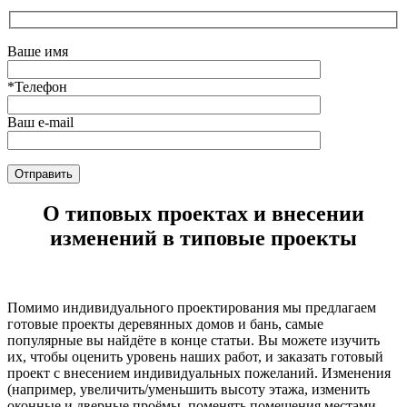
Ваше имя
*Телефон
Ваш e-mail
Оставьте это поле пустым.
О типовых проектах и внесении
изменений в типовые проекты
Помимо индивидуального проектирования мы предлагаем
готовые проекты деревянных домов и бань, самые
популярные вы найдёте в конце статьи. Вы можете изучить
их, чтобы оценить уровень наших работ, и заказать готовый
проект с внесением индивидуальных пожеланий. Изменения
(например, увеличить/уменьшить высоту этажа, изменить
оконные и дверные проёмы, поменять помещения местами