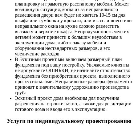
планировку и грамотную расстановку мебели. Может
возникнуть ситуация, когда из-за неправильного
размещения двери вам будет не хватать 10-15 см для
шкафа или тумбочки у кровати, или из-за лишнего или
неправильного окна на кухне сложно разместить
вытяжку и верхние шкафы. Непродуманность мелких
деталей может привести к большим неудобствам в
эксплуатации дома, либо к заказу мебели и
оборудования нестандартных размеров, а это
увеличение расходов.
В Эскизный проект мы включаем размерный план
фундамента под вашу постройку. Уважаемые клиенты,
не допускайте ОШИБКИ, не начинайте строительство
фундамента без приобретения проекта, выполненного
профессионалами. Неправильные размеры фундамента
приводят к значительному удорожанию производства
сруба.
Эскизный проект дома необходим для получения
разрешения на строительство, а также для регистрации
готового дома и ввода его в эксплуатацию.
Услуги по индивидуальному проектированию