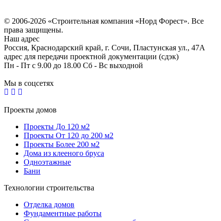
Политика конфиденциальности
Согласие на обработку персональных данных
© 2006-2026 «Строительная компания «Норд Форест». Все
права защищены.
Наш адрес
Россия, Краснодарский край, г. Сочи, Пластунская ул., 47А
адрес для передачи проектной документации (сдэк)
Пн - Пт с 9.00 до 18.00 Сб - Вс выходной
Мы в соцсетях
Проекты домов
Проекты До 120 м2
Проекты От 120 до 200 м2
Проекты Более 200 м2
Дома из клееного бруса
Одноэтажные
Бани
Технологии строительства
Отделка домов
Фундаментные работы