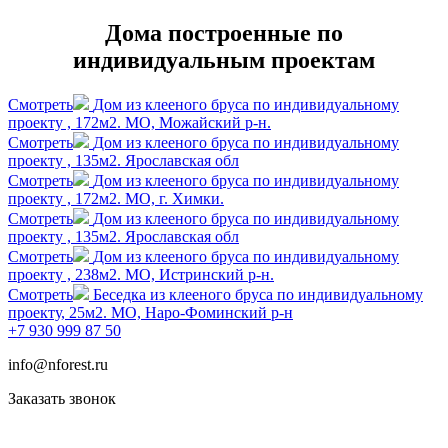
Дома построенные по
индивидуальным проектам
Смотреть
Дом из клееного бруса по индивидуальному
проекту , 172м2. МО, Можайский р-н.
Смотреть
Дом из клееного бруса по индивидуальному
проекту , 135м2. Ярославская обл
Смотреть
Дом из клееного бруса по индивидуальному
проекту , 172м2. МО, г. Химки.
Смотреть
Дом из клееного бруса по индивидуальному
проекту , 135м2. Ярославская обл
Смотреть
Дом из клееного бруса по индивидуальному
проекту , 238м2. МО, Истринский р-н.
Смотреть
Беседка из клееного бруса по индивидуальному
проекту, 25м2. МО, Наро-Фоминский р-н
+7 930 999 87 50
info@nforest.ru
Заказать звонок