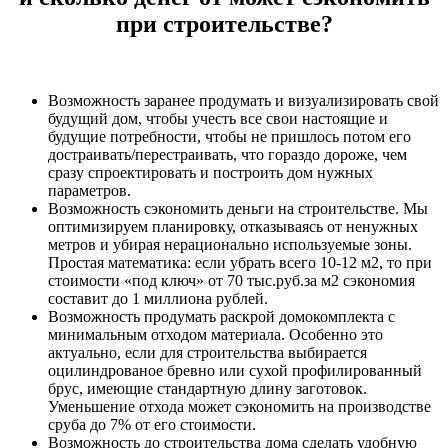
при строительстве?
Возможность заранее продумать и визуализировать свой
будущий дом, чтобы учесть все свои настоящие и
будущие потребности, чтобы не пришлось потом его
достраивать/перестраивать, что гораздо дороже, чем
сразу спроектировать и построить дом нужных
параметров.
Возможность сэкономить деньги на строительстве. Мы
оптимизируем планировку, отказываясь от ненужных
метров и убирая нерационально используемые зоны.
Простая математика: если убрать всего 10-12 м2, то при
стоимости «под ключ» от 70 тыс.руб.за м2 сэкономия
составит до 1 миллиона рублей.
Возможность продумать раскрой домокомплекта с
минимальным отходом материала. Особенно это
актуально, если для строительства выбирается
оцилиндрованое бревно или сухой профилированный
брус, имеющие стандартную длину заготовок.
Уменьшение отхода может сэкономить на производстве
сруба до 7% от его стоимости.
Возможность до строительства дома сделать удобную