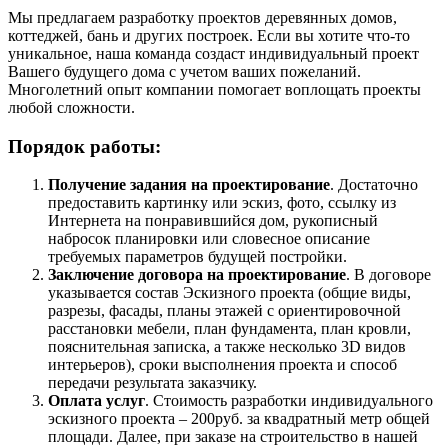
Мы предлагаем разработку проектов деревянных домов,
коттеджей, бань и других построек. Если вы хотите что-то
уникальное, наша команда создаст индивидуальный проект
Вашего будущего дома с учетом ваших пожеланий.
Многолетний опыт компании помогает воплощать проекты
любой сложности.
Порядок работы:
Получение задания на проектирование
. Достаточно
предоставить картинку или эскиз, фото, ссылку из
Интернета на понравившийся дом, рукописный
набросок планировки или словесное описание
требуемых параметров будущей постройки.
Заключение договора на проектирование
. В договоре
указывается состав Эскизного проекта (общие виды,
разрезы, фасады, планы этажей с ориентировочной
расстановки мебели, план фундамента, план кровли,
пояснительная записка, а также несколько 3D видов
интерьеров), сроки высполнения проекта и способ
передачи результата заказчику.
Оплата услуг
. Стоимость разработки индивидуального
эскизного проекта – 200руб. за квадратный метр общей
площади. Далее, при заказе на строительство в нашей