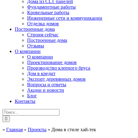
Дома из CLT панелей
Фундаментные работы
Кровельные работы
Инженерные сети и коммуникации
Отделка домов
Построенные дома
Строим сейчас
Построенные дома
Отзывы
О компании
О компании
Проектирование домов
Производство клееного бруса
Дом в кредит
Экспорт деревянных домов
Вопросы и ответы
Акции и новости
Блог
Контакты
»
Главная
»
Проекты
»
Дома в стиле хай-тек