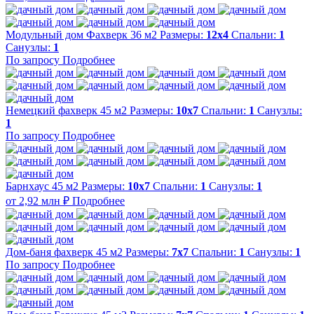
Модульный дом Фахверк 36 м2
Размеры:
12х4
Спальни:
1
Санузлы:
1
По запросу
Подробнее
Немецкий фахверк 45 м2
Размеры:
10х7
Спальни:
1
Санузлы:
1
По запросу
Подробнее
Барнхаус 45 м2
Размеры:
10х7
Спальни:
1
Санузлы:
1
от 2,92 млн ₽
Подробнее
Дом-баня фахверк 45 м2
Размеры:
7x7
Спальни:
1
Санузлы:
1
По запросу
Подробнее