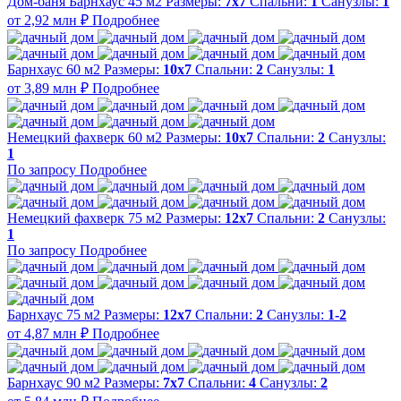
Дом-баня Барнхаус 45 м2
Размеры:
7x7
Спальни:
1
Санузлы:
1
от 2,92 млн ₽
Подробнее
Барнхаус 60 м2
Размеры:
10х7
Спальни:
2
Санузлы:
1
от 3,89 млн ₽
Подробнее
Немецкий фахверк 60 м2
Размеры:
10х7
Спальни:
2
Санузлы:
1
По запросу
Подробнее
Немецкий фахверк 75 м2
Размеры:
12x7
Спальни:
2
Санузлы:
1
По запросу
Подробнее
Барнхаус 75 м2
Размеры:
12x7
Спальни:
2
Санузлы:
1-2
от 4,87 млн ₽
Подробнее
Барнхаус 90 м2
Размеры:
7x7
Спальни:
4
Санузлы:
2