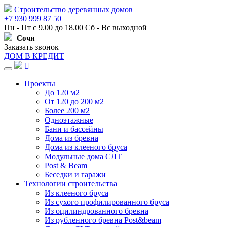
Строительство деревянных домов
+7 930 999 87 50
Пн - Пт с 9.00 до 18.00 Сб - Вс выходной
Сочи
Заказать звонок
ДОМ В КРЕДИТ
Навигация
Проекты
До 120 м2
От 120 до 200 м2
Более 200 м2
Одноэтажные
Бани и бассейны
Дома из бревна
Дома из клееного бруса
Модульные дома СЛТ
Post & Beam
Беседки и гаражи
Технологии строительства
Из клееного бруса
Из сухого профилированного бруса
Из оцилиндрованного бревна
Из рубленного бревна Post&beam