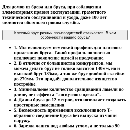
Для домов из брева или бруса, при соблюдении
элементарных правил эксплуатации, грамотного
технического обслуживания и ухода, даже 100 лет
являются обычным сроком службы.
Клееный брус разных производителей отличается. В чем
особенности вашего бруса?
1. Мы используем немецкий профиль для плотного
прилегания бруса. Такой профиль полностью
исключает появление щелей и продувание.
2. В отличие от большинства конкурентов, мы
можем делать брус не только высотой 140мм, но и
высокий брус 185мм, а так же брус двойной склейки
до 270мм. Это придаёт дополительное изящество
постройке.
3. Минимальное количество сращиваний ламели по
длине, нет эффекта "лоскутного одеяла".
4. Длина бруса до 12 метров, что позволяет создавать
просторные помещения.
5. Возможность применения эксклюзивного Т-
образного соединение бруса без выпуска из чаши
наружу.
6. Зарезка чашек под любым углом, а не только 90