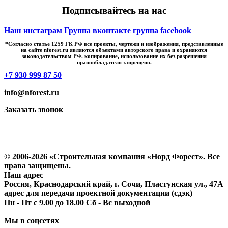
Подписывайтесь на нас
Наш инстаграм
Группа вконтакте
группа facebook
*Cогласно статье 1259 ГК РФ все проекты, чертежи и изображения, представленные
на сайте nforest.ru являются объектами авторского права и охраняются
законодательством РФ. копирование, использование их без разрешения
правообладателя запрещено.
+7 930 999 87 50
info@nforest.ru
Заказать звонок
Политика конфиденциальности
Согласие на обработку персональных данных
© 2006-2026 «Строительная компания «Норд Форест». Все
права защищены.
Наш адрес
Россия, Краснодарский край, г. Сочи, Пластунская ул., 47А
адрес для передачи проектной документации (сдэк)
Пн - Пт с 9.00 до 18.00 Сб - Вс выходной
Мы в соцсетях