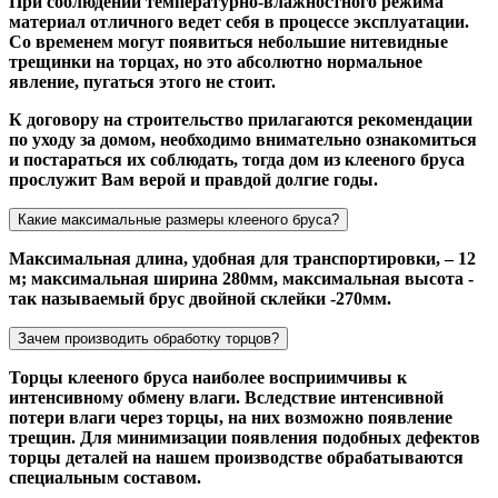
При соблюдении температурно-влажностного режима
материал отличного ведет себя в процессе эксплуатации.
Со временем могут появиться небольшие нитевидные
трещинки на торцах, но это абсолютно нормальное
явление, пугаться этого не стоит.
К договору на строительство прилагаются рекомендации
по уходу за домом, необходимо внимательно ознакомиться
и постараться их соблюдать, тогда дом из клееного бруса
прослужит Вам верой и правдой долгие годы.
Какие максимальные размеры клееного бруса?
Максимальная длина, удобная для транспортировки, – 12
м; максимальная ширина 280мм, максимальная высота -
так называемый брус двойной склейки -270мм.
Зачем производить обработку торцов?
Торцы клееного бруса наиболее восприимчивы к
интенсивному обмену влаги. Вследствие интенсивной
потери влаги через торцы, на них возможно появление
трещин. Для минимизации появления подобных дефектов
торцы деталей на нашем производстве обрабатываются
специальным составом.