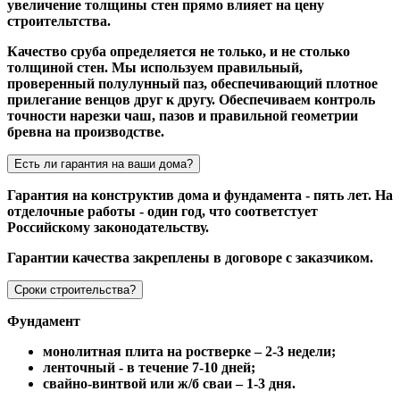
увеличение толщины стен прямо влияет на цену
строительтства.
Качество сруба определяется не только, и не столько
толщиной стен. Мы используем правильный,
проверенный полулунный паз, обеспечивающий плотное
прилегание венцов друг к другу. Обеспечиваем контроль
точности нарезки чаш, пазов и правильной геометрии
бревна на производстве.
Есть ли гарантия на ваши дома?
Гарантия на конструктив дома и фундамента - пять лет. На
отделочные работы - один год, что соответстует
Российскому законодательству.
Гарантии качества закреплены в договоре с заказчиком.
Сроки строительства?
Фундамент
монолитная плита на ростверке – 2-3 недели;
ленточный - в течение 7-10 дней;
свайно-винтвой или ж/б сваи – 1-3 дня.