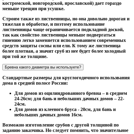
костромской, новгородской, ярославской) дает гораздо
меньше трещин при усушке.
Строим также из лиственницы, но она довольно дорогая и
тяжелая в обработке, и поэтому использование
лиственницы чаще ограничивается подкладной доской,
так как свойство лиственицы меньше подвергаться
гниению легко заменяется использованием современных
средств защиты сосны или ели. К тому же лиственица
более плотная, а значит сруб из нее будет более холодный
при той же толщине.
Бревна какого диаметра вы используете?
Стандартные размеры для круглогодичного использвания
дома в средней полосе России:
Для домов из оцилиндрованного бревна – в среднем
24-26см; для бань и небольших дачных домов – 22-
24см.
Для домов из клееного бруса - 20см, для бань и
небольших дачных домов 16см.
Возможно изготовление срубов с другой толщиной по
заданию заказчика. Но следует помнить, что значительное