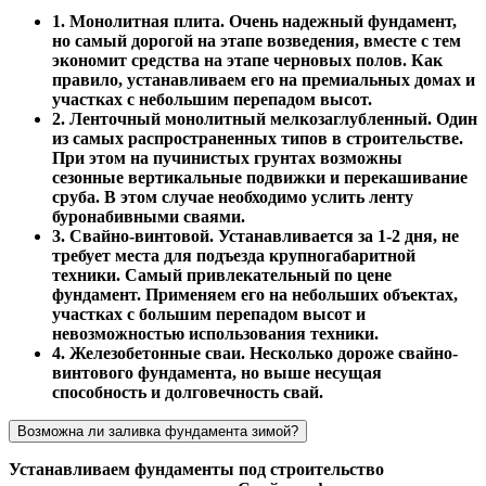
1. Монолитная плита. Очень надежный фундамент,
но самый дорогой на этапе возведения, вместе с тем
экономит средства на этапе черновых полов. Как
правило, устанавливаем его на премиальных домах и
участках с небольшим перепадом высот.
2. Ленточный монолитный мелкозаглубленный. Один
из самых распространенных типов в строительстве.
При этом на пучинистых грунтах возможны
сезонные вертикальные подвижки и перекашивание
сруба. В этом случае необходимо услить ленту
буронабивными сваями.
3. Свайно-винтовой. Устанавливается за 1-2 дня, не
требует места для подъезда крупногабаритной
техники. Самый привлекательный по цене
фундамент. Применяем его на небольших объектах,
участках с большим перепадом высот и
невозможностью использования техники.
4. Железобетонные сваи. Несколько дороже свайно-
винтового фундамента, но выше несущая
способность и долговечность свай.
Возможна ли заливка фундамента зимой?
Устанавливаем фундаменты под строительство