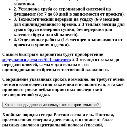
заказчика.
2. Установка сруба со стропильной системой на
фундамент (от 7 до 60 дней в зависимости от проекта).
3. Технологический перерыв на усадку (6-9 месяцев
для оцилиндрованного бревна, 2-3 теплых месяца для
сухого бруса камерной сушки, без перерыва для
клееного бруса или slt панелей).
4. Отделочные работы (1-6 месяцев в зависимости от
проекта и уровня отделки).
Самым быстрым вариантом будет приобретение
модульного дома из SLT-панелей
: 2-3 месяца от заказа до
передачи ключей, самым длительным - из
оцилиндрованного бревна естественной влажности.
Сокращение указанных сроков возможно, но требует очень
четкого взаимодействия заказчика и исполнителя, а также
привносит риски неблагоприятных последствий
незавершенной усадки.
Какие породы дерева используются в строительстве?
Хвойные породы севера России: сосна и ель. Плотная,
просмоленная северная древесина, в отличие от более
рыхлых аналогов центральной полосы (твеской,