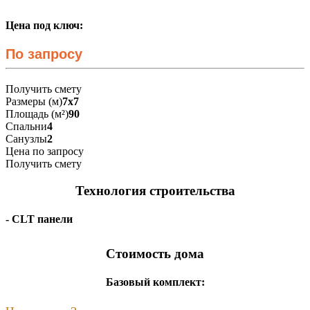
Цена под ключ:
По запросу
Получить смету
Размеры (м)
7x7
Площадь (м²)
90
Спальни
4
Санузлы
2
Цена по запросу
Получить смету
Технология строительства
- CLT панели
Стоимость дома
Базовый комплект: