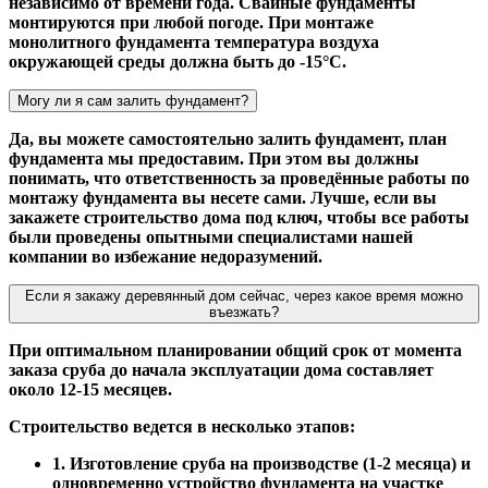
независимо от времени года. Свайные фундаменты
монтируются при любой погоде. При монтаже
монолитного фундамента температура воздуха
окружающей среды должна быть до -15°С.
Могу ли я сам залить фундамент?
Да, вы можете самостоятельно залить фундамент, план
фундамента мы предоставим. При этом вы должны
понимать, что ответственность за проведённые работы по
монтажу фундамента вы несете сами. Лучше, если вы
закажете строительство дома под ключ, чтобы все работы
были проведены опытными специалистами нашей
компании во избежание недоразумений.
Если я закажу деревянный дом сейчас, через какое время можно
въезжать?
При оптимальном планировании общий срок от момента
заказа сруба до начала эксплуатации дома составляет
около 12-15 месяцев.
Строительство ведется в несколько этапов:
1. Изготовление сруба на производстве (1-2 месяца) и
одновременно устройство фундамента на участке