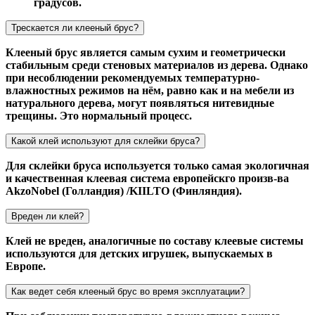
градусов.
Трескается ли клееный брус?
Клееный брус является самым сухим и геометрически
стабильным среди стеновых материалов из дерева. Однако
при несоблюдении рекомендуемых температурно-
влажностных режимов на нём, равно как и на мебели из
натурального дерева, могут появляться нитевидные
трещины. Это нормальный процесс.
Какой клей используют для склейки бруса?
Для склейки бруса используется только самая экологичная
и качественная клеевая система европейскго произв-ва
AkzoNobel (Голландия) /KIILTO (Финляндия).
Вреден ли клей?
Клей не вреден, аналогичные по составу клеевые системы
используются для детских игрушек, выпускаемых в
Европе.
Как ведет себя клееный брус во время эксплуатации?