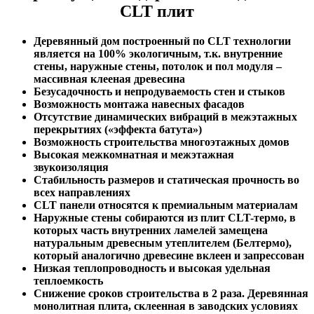
CLT плит
Деревянный дом построенный по CLT технологии
является на 100% экологичным, т.к. внутренние
стены, наружные стены, потолок и пол модуля –
массивная клееная древесина
Безусадочность и непродуваемость стен и стыков
Возможность монтажа навесных фасадов
Отсутствие динамических вибраций в межэтажных
перекрытиях («эффекта батута»)
Возможность строительства многоэтажных домов
Высокая межкомнатная и межэтажная
звукоизоляция
Стабильность размеров и статическая прочность во
всех направлениях
CLT панели относятся к премиальным материалам
Наружные стены собираются из плит CLT-термо, в
которых часть внутренних ламелей замещена
натуральным древесным утеплителем (Белтермо),
который аналогично древесине вклеен и запрессован
Низкая теплопроводность и высокая удельная
теплоемкость
Снижение сроков строительства в 2 раза. Деревянная
монолитная плита, склеенная в заводских условиях