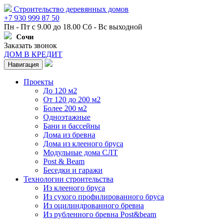
Строительство деревянных домов
+7 930 999 87 50
Пн - Пт с 9.00 до 18.00 Сб - Вс выходной
Сочи
Заказать звонок
ДОМ В КРЕДИТ
Навигация
Проекты
До 120 м2
От 120 до 200 м2
Более 200 м2
Одноэтажные
Бани и бассейны
Дома из бревна
Дома из клееного бруса
Модульные дома СЛТ
Post & Beam
Беседки и гаражи
Технологии строительства
Из клееного бруса
Из сухого профилированного бруса
Из оцилиндрованного бревна
Из рубленного бревна Post&beam