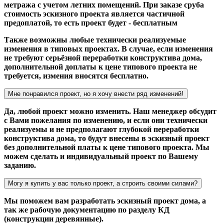
метража с учетом летних помещений. При заказе сруба
стоимость эскизного проекта является частичной
предоплатой, то есть проект будет - бесплатным
Также возможны любые технически реализуемые
изменения в типовых проектах. В случае, если изменения
не требуют серьёзной переработки конструктива дома,
дополнительной доплаты к цене типового проекта не
требуется, измения вносятся бесплатно.
Мне понравился проект, но я хочу внести ряд изменений!
Да, любой проект можно изменить. Наш менеджер обсудит
с Вами пожелания по изменению, и если они технически
реализуемы и не предполагают глубокой переработки
конструктива дома, то будут внесены в эскизный проект
без дополнительной платы к цене типового проекта. Мы
можем сделать и индивидуальный проект по Вашему
заданию.
Могу я купить у вас только проект, а строить своими силами?
Мы поможем вам разработать эскизный проект дома, а
так же рабочую документацию по разделу КД
(конструкции деревянные).