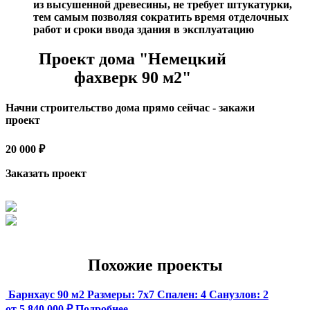
из высушенной древесины, не требует штукатурки,
тем самым позволяя сократить время отделочных
работ и сроки ввода здания в эксплуатацию
Проект дома "Немецкий
фахверк 90 м2"
Начни строительство дома прямо сейчас - закажи
проект
20 000 ₽
Заказать проект
Похожие проекты
Барнхаус 90 м2
Размеры:
7x7
Спален:
4
Санузлов:
2
от 5 840 000 ₽
Подробнее