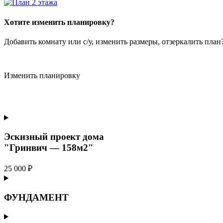
Хотите изменить планировку?
Добавить комнату или с/у, изменить размеры, отзеркалить пла
Изменить планировку
Эскизный проект дома
"Гринвич — 158м2"
25 000 ₽
ФУНДАМЕНТ