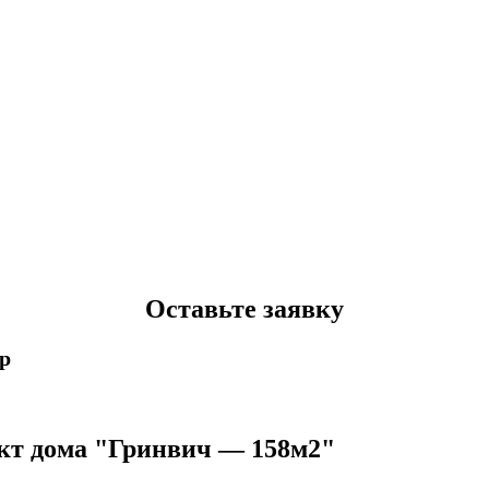
Оставьте заявку
p
кт дома "Гринвич — 158м2"