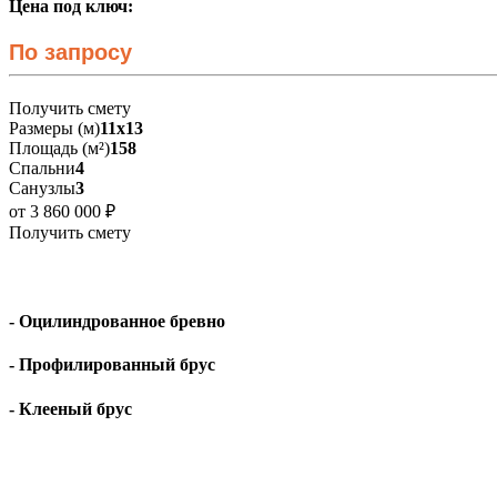
Цена под ключ:
По запросу
Получить смету
Размеры (м)
11x13
Площадь (м²)
158
Спальни
4
Санузлы
3
от 3 860 000 ₽
Получить смету
- Оцилиндрованное бревно
- Профилированный брус
- Клееный брус