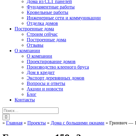
Дома из CLT панелей
Фундаментные работы
Кровельные работы
Инженерные сети и коммуникации
Отделка домов
Построенные дома
Строим сейчас
Построенные дома
Отзывы
О компании
О компании
Проектирование домов
Производство клееного бруса
Дом в кредит
Экспорт деревянных домов
Вопросы и ответы
Акции и новости
Блог
Контакты
»
Главная
»
Проекты
»
Дома с большими окнами
»
Гринвич — 