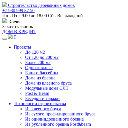
Строительство деревянных домов
+7 930 999 87 50
Пн - Пт с 9.00 до 18.00 Сб - Вс выходной
Сочи
Заказать звонок
ДОМ В КРЕДИТ
Навигация
Проекты
До 120 м2
От 120 до 200 м2
Более 200 м2
Одноэтажные
Бани и бассейны
Дома из бревна
Дома из клееного бруса
Модульные дома СЛТ
Post & Beam
Беседки и гаражи
Технологии строительства
Из клееного бруса
Из сухого профилированного бруса
Из оцилиндрованного бревна
Из рубленного бревна Post&beam