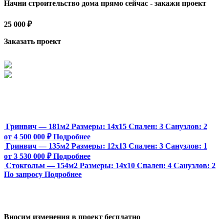
Начни строительство дома прямо сейчас - закажи проект
25 000 ₽
Заказать проект
Гринвич — 181м2
Размеры:
14х15
Спален:
3
Санузлов:
2
от 4 500 000 ₽
Подробнее
Гринвич — 135м2
Размеры:
12х13
Спален:
3
Санузлов:
1
от 3 530 000 ₽
Подробнее
Стокгольм — 154м2
Размеры:
14х10
Спален:
4
Санузлов:
2
По запросу
Подробнее
Вносим изменения в проект бесплатно