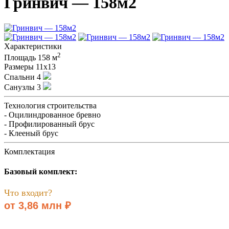
Гринвич — 158м2
Характеристики
2
Площадь
158 м
Размеры
11x13
Спальни
4
Санузлы
3
Технология строительства
- Оцилиндрованное бревно
- Профилированный брус
- Клееный брус
Комплектация
Базовый комплект:
Что входит?
от 3,86 млн ₽